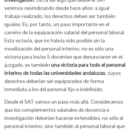
venimos reivindicando desde hace años: a igual
trabajo realizado, los derechos deben ser también
iguales. Es, por tanto, un paso importante en el
camino de la equiparación salarial del personal laboral.
Esta victoria, que no habría sido posible sin la
movilización del personal interino, no es sólo una
victoria para los/as 5 docentes que denunciaron en el
juzgado, es también
una victoria para todo el personal
interino de todas las universidades andaluzas
, cuyos
derechos deberían ser equiparados de forma
inmediata a los del personal fijo e indefinido.
Desde el SAT vamos un paso más allá. Consideramos
que los complementos salariales de docencia e
investigación deberían hacerse extensibles, no sólo el
personal interino, sino también al personal laboral que