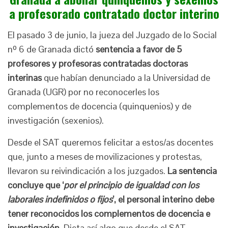
a profesorado contratado doctor interino
El pasado 3 de junio, la jueza del Juzgado de lo Social
nº 6 de Granada dictó
sentencia a favor de 5
profesores y profesoras contratadas doctoras
interinas
que habían denunciado a la Universidad de
Granada (UGR) por no reconocerles los
complementos de docencia (quinquenios) y de
investigación (sexenios).
Desde el SAT queremos felicitar a estos/as docentes
que, junto a meses de movilizaciones y protestas,
llevaron su reivindicación a los juzgados.
La sentencia
concluye que ‘
por el principio de igualdad con los
laborales indefinidos o fijos
’, el personal interino debe
tener reconocidos los complementos de docencia e
investigación
. Dicta así algo que desde el SAT