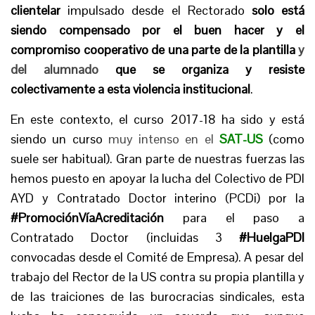
clientelar
impulsado desde el Rectorado
solo está
siendo compensado por el buen hacer y el
compromiso cooperativo de una parte de la plantilla
y
del alumnado
que se organiza y resiste
colectivamente a esta violencia institucional
.
En este contexto, el curso 2017-18 ha sido y está
siendo un curso
muy intenso en el
SAT-US
(como
suele ser habitual). Gran parte de nuestras fuerzas las
hemos puesto en apoyar la lucha del Colectivo de PDI
AYD y Contratado Doctor interino (PCDi) por la
#PromociónVíaAcreditación
para el paso a
Contratado Doctor (incluidas 3
#HuelgaPDI
convocadas desde el Comité de Empresa). A pesar del
trabajo del Rector de la US contra su propia plantilla y
de las traiciones de las burocracias sindicales, esta