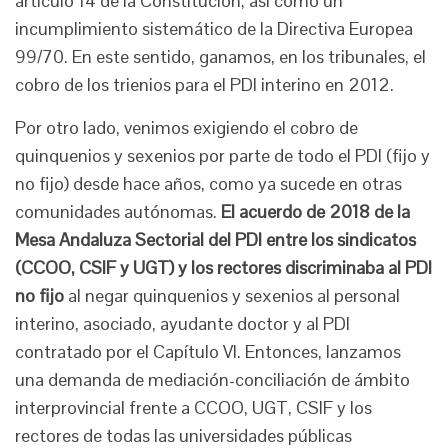
artículo 14 de la Constitución, así como un
incumplimiento sistemático de la Directiva Europea
99/70. En este sentido, ganamos, en los tribunales, el
cobro de los trienios para el PDI interino en 2012.
Por otro lado, venimos exigiendo el cobro de
quinquenios y sexenios por parte de todo el PDI (fijo y
no fijo) desde hace años, como ya sucede en otras
comunidades autónomas.
El acuerdo de 2018 de la
Mesa Andaluza Sectorial del PDI entre los sindicatos
(CCOO, CSIF y UGT) y los rectores discriminaba al PDI
no fijo
al negar quinquenios y sexenios al personal
interino, asociado, ayudante doctor y al PDI
contratado por el Capítulo VI. Entonces, lanzamos
una demanda de mediación-conciliación de ámbito
interprovincial frente a CCOO, UGT, CSIF y los
rectores de todas las universidades públicas