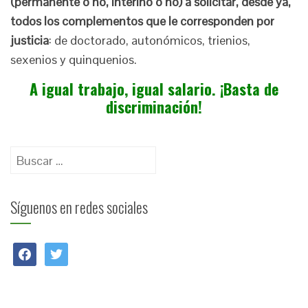
(permanente o no, interino o no) a solicitar, desde ya,
todos los complementos que le corresponden por
justicia
: de doctorado, autonómicos, trienios,
sexenios y quinquenios.
A igual trabajo, igual salario. ¡Basta de
discriminación!
Buscar:
Síguenos en redes sociales
facebook
twitter