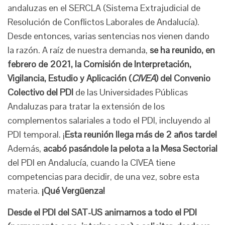
andaluzas en el SERCLA (Sistema Extrajudicial de
Resolución de Conflictos Laborales de Andalucía).
Desde entonces, varias sentencias nos vienen dando
la razón. A raíz de nuestra demanda,
se ha reunido, en
febrero de 2021, la Comisión de Interpretación,
Vigilancia, Estudio y Aplicación (
CIVEA
) del Convenio
Colectivo del PDI
de las Universidades Públicas
Andaluzas para tratar la extensión de los
complementos salariales a todo el PDI, incluyendo al
PDI temporal. ¡
Esta reunión llega más de 2 años tarde!
Además,
acabó pasándole la pelota a la Mesa Sectorial
del PDI en Andalucía, cuando la CIVEA tiene
competencias para decidir, de una vez, sobre esta
materia.
¡Qué Vergüenza!
Desde el PDI del SAT-US animamos a todo el PDI