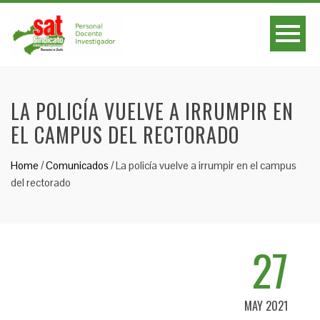
LA POLICÍA VUELVE A IRRUMPIR EN
EL CAMPUS DEL RECTORADO
Home
/
Comunicados
/
La policía vuelve a irrumpir en el campus
del rectorado
27
MAY 2021