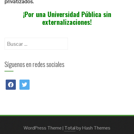
privatizados.
¡Por una Universidad Pública sin
externalizaciones!
Buscar:
Síguenos en redes sociales
facebook
twitter
WordPress Theme
|
Total
by Hash Themes