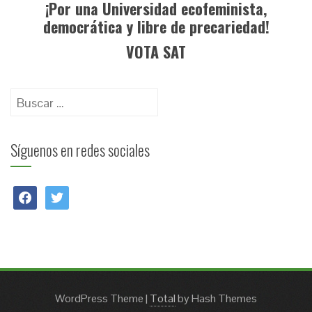
¡Por una Universidad ecofeminista,
democrática y libre de precariedad!
VOTA SAT
Buscar:
Síguenos en redes sociales
facebook
twitter
WordPress Theme
|
Total
by Hash Themes