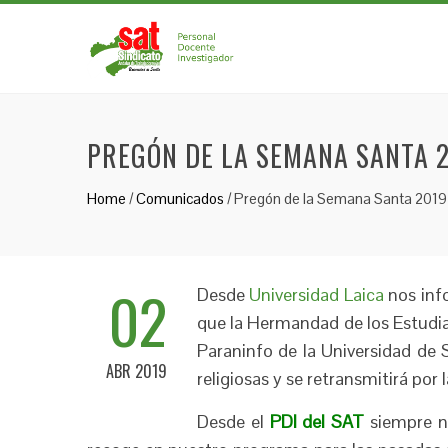
PREGÓN DE LA SEMANA SANTA 2
Home
/
Comunicados
/
Pregón de la Semana Santa 2019 e
02
Desde
Universidad Laica
nos info
que la Hermandad de los Estudia
Paraninfo de la Universidad de 
ABR 2019
religiosas y se retransmitirá por 
Desde el
PDI del SAT
siempre no