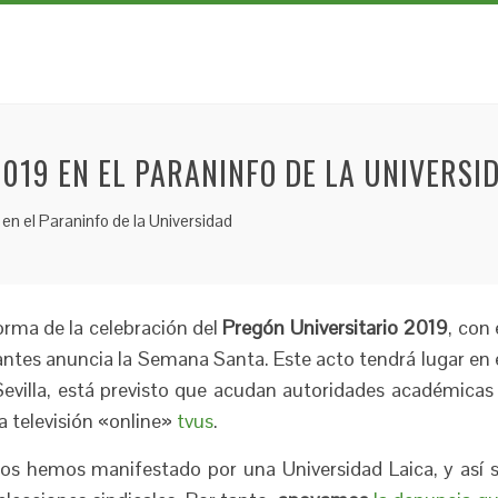
019 EN EL PARANINFO DE LA UNIVERSI
n el Paraninfo de la Universidad
rma de la celebración del
Pregón Universitario 2019
, con 
ntes anuncia la Semana Santa. Este acto tendrá lugar en 
Sevilla, está previsto que acudan autoridades académicas
la televisión «online»
tvus
.
s hemos manifestado por una Universidad Laica, y así 