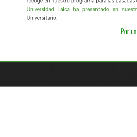
recoge en nuestro programa para las pasadas e
Universidad Laica ha presentado en nuest
Universitario.
Por un