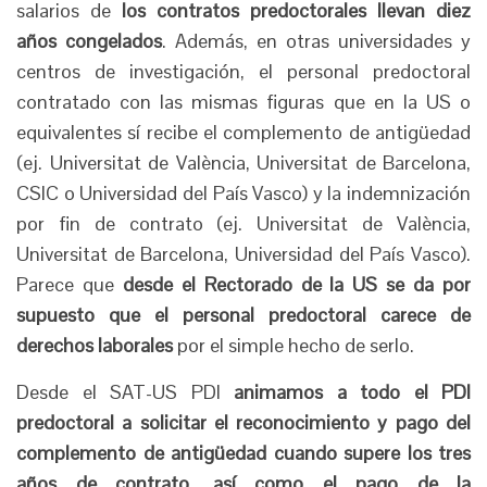
salarios de
los contratos predoctorales llevan diez
años congelados
. Además, en otras universidades y
centros de investigación, el personal predoctoral
contratado con las mismas figuras que en la US o
equivalentes sí recibe el complemento de antigüedad
(ej. Universitat de València, Universitat de Barcelona,
CSIC o Universidad del País Vasco) y la indemnización
por fin de contrato (ej. Universitat de València,
Universitat de Barcelona, Universidad del País Vasco).
Parece que
desde el Rectorado de la US se da por
supuesto que el personal predoctoral carece de
derechos laborales
por el simple hecho de serlo.
Desde el SAT-US PDI
animamos a todo el PDI
predoctoral a solicitar el reconocimiento y pago del
complemento de antigüedad cuando supere los tres
años de contrato, así como el pago de la