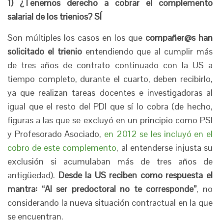
1) ¿Tenemos derecho a cobrar el complemento
salarial de los trienios? SÍ
Son múltiples los casos en los que
compañer@s han
solicitado el trienio
entendiendo que al cumplir más
de tres años de contrato continuado con la US a
tiempo completo, durante el cuarto, deben recibirlo,
ya que realizan tareas docentes e investigadoras al
igual que el resto del PDI que sí lo cobra (de hecho,
figuras a las que se excluyó en un principio como PSI
y Profesorado Asociado,
en 2012 se les incluyó en el
cobro de este complemento
, al entenderse injusta su
exclusión si acumulaban más de tres años de
antigüedad).
Desde la US reciben como respuesta el
mantra: “Al ser predoctoral no te corresponde”
, no
considerando la nueva situación contractual en la que
se encuentran.