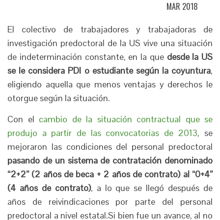
MAR 2018
El colectivo de trabajadores y trabajadoras de
investigación predoctoral de la US vive una situación
de indeterminación constante, en la que
desde la US
se le considera PDI o estudiante según la coyuntura
,
eligiendo aquella que menos ventajas y derechos le
otorgue según la situación.
Con el
cambio de la situación contractual que se
produjo a partir de las convocatorias de 2013
, se
mejoraron las condiciones del personal predoctoral
pasando de un sistema de contratación denominado
“2+2” (2 años de beca + 2 años de contrato) al “0+4”
(4 años de contrato)
, a lo que se llegó después de
años de reivindicaciones por parte del personal
predoctoral a nivel estatal.Si bien fue un avance, al no