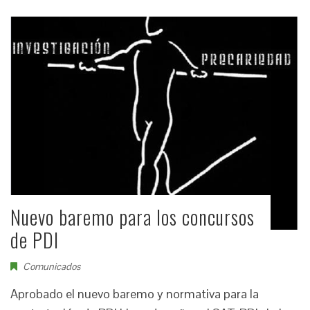
Nuevo baremo para los concursos
de PDI
Comunicados
Aprobado el nuevo baremo y normativa para la