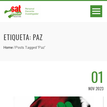
ETIQUETA:
PAZ
Home
/
Posts Tagged "Paz"
01
NOV 2023