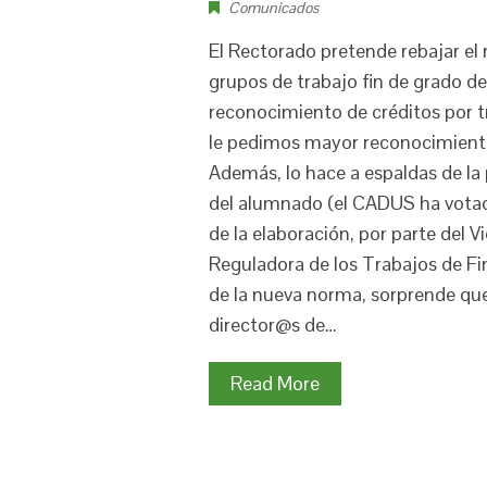
Comunicados
El Rectorado pretende rebajar e
grupos de trabajo fin de grado d
reconocimiento de créditos por t
le pedimos mayor reconocimiento
Además, lo hace a espaldas de la
del alumnado (el CADUS ha vota
de la elaboración, por parte del
Reguladora de los Trabajos de Fi
de la nueva norma, sorprende que
director@s de…
Read More